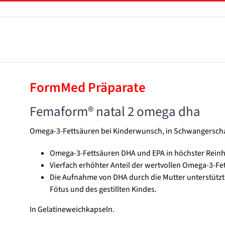
FormMed Präparate
Femaform® natal 2 omega dha
Omega-3-Fettsäuren bei Kinderwunsch, in Schwangerschaft
Omega-3-Fettsäuren DHA und EPA in höchster Reinhe
Vierfach erhöhter Anteil der wertvollen Omega-3-F
Die Aufnahme von DHA durch die Mutter unterstützt
Fötus und des gestillten Kindes.
In Gelatineweichkapseln.