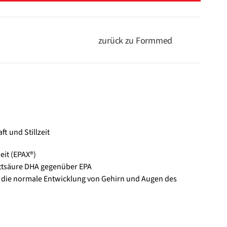
zurück zu Formmed
 und Stillzeit
it (EPAX®)
ettsäure DHA gegenüber EPA
 die normale Entwicklung von Gehirn und Augen des