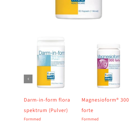
Darm-in-form flora
Magnesioform® 300
spektrum (Pulver)
forte
Formmed
Formmed