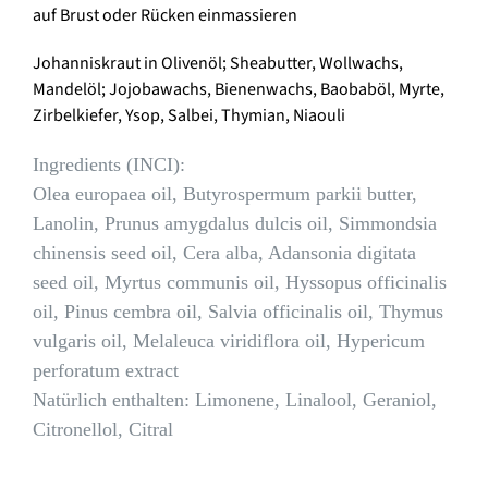
auf Brust oder Rücken einmassieren
Johanniskraut in Olivenöl; Sheabutter, Wollwachs,
Mandelöl; Jojobawachs, Bienenwachs, Baobaböl, Myrte,
Zirbelkiefer, Ysop, Salbei, Thymian, Niaouli
Ingredients (INCI):
Olea europaea oil, Butyrospermum parkii butter,
Lanolin, Prunus amygdalus dulcis oil, Simmondsia
chinensis seed oil, Cera alba, Adansonia digitata
seed oil, Myrtus communis oil, Hyssopus officinalis
oil, Pinus cembra oil, Salvia officinalis oil, Thymus
vulgaris oil, Melaleuca viridiflora oil, Hypericum
perforatum extract
Natürlich enthalten: Limonene, Linalool, Geraniol,
Citronellol, Citral